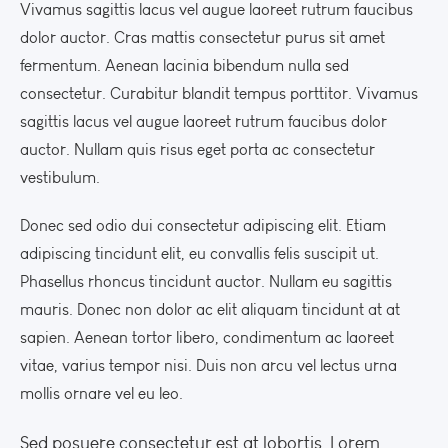
Vivamus sagittis lacus vel augue laoreet rutrum faucibus
dolor auctor. Cras mattis consectetur purus sit amet
fermentum. Aenean lacinia bibendum nulla sed
consectetur. Curabitur blandit tempus porttitor. Vivamus
sagittis lacus vel augue laoreet rutrum faucibus dolor
auctor. Nullam quis risus eget porta ac consectetur
vestibulum.
Donec sed odio dui consectetur adipiscing elit. Etiam
adipiscing tincidunt elit, eu convallis felis suscipit ut.
Phasellus rhoncus tincidunt auctor. Nullam eu sagittis
mauris. Donec non dolor ac elit aliquam tincidunt at at
sapien. Aenean tortor libero, condimentum ac laoreet
vitae, varius tempor nisi. Duis non arcu vel lectus urna
mollis ornare vel eu leo.
Sed posuere consectetur est at lobortis. Lorem