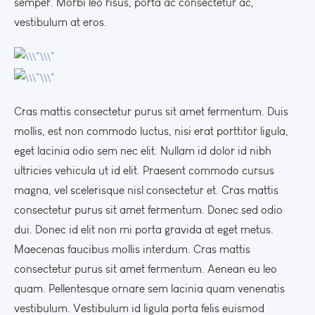
semper. Morbi leo risus, porta ac consectetur ac,
vestibulum at eros.
Cras mattis consectetur purus sit amet fermentum. Duis
mollis, est non commodo luctus, nisi erat porttitor ligula,
eget lacinia odio sem nec elit. Nullam id dolor id nibh
ultricies vehicula ut id elit. Praesent commodo cursus
magna, vel scelerisque nisl consectetur et. Cras mattis
consectetur purus sit amet fermentum. Donec sed odio
dui. Donec id elit non mi porta gravida at eget metus.
Maecenas faucibus mollis interdum. Cras mattis
consectetur purus sit amet fermentum. Aenean eu leo
quam. Pellentesque ornare sem lacinia quam venenatis
vestibulum. Vestibulum id ligula porta felis euismod