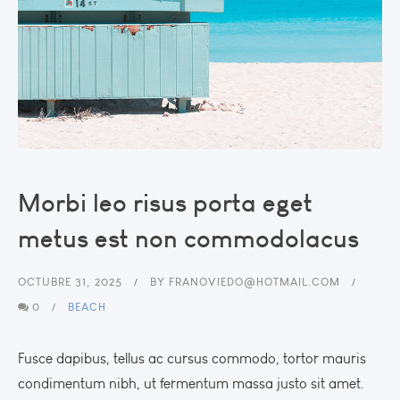
Morbi leo risus porta eget
metus est non commodolacus
OCTUBRE 31, 2025
BY
FRANOVIEDO@HOTMAIL.COM
0
BEACH
Fusce dapibus, tellus ac cursus commodo, tortor mauris
condimentum nibh, ut fermentum massa justo sit amet.